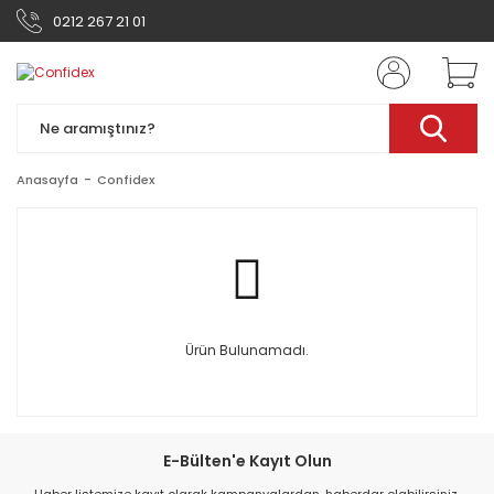
0212 267 21 01
Anasayfa
Confidex
Ürün Bulunamadı.
E-Bülten'e Kayıt Olun