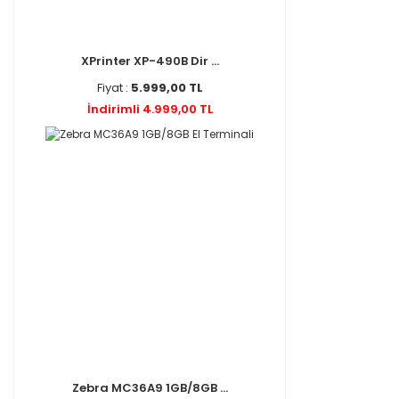
XPrinter XP-490B Dir ...
Fiyat :
5.999,00 TL
İndirimli 4.999,00 TL
Zebra MC36A9 1GB/8GB ...