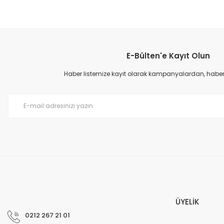
E-Bülten'e Kayıt Olun
Haber listemize kayıt olarak kampanyalardan, haberda
ÜYELİK
0212 267 21 01