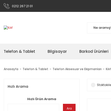
0212 267 21 01
Telefon & Tablet
Bilgisayar
Barkod Ürünleri
Anasayfa
Telefon & Tablet
Telefon Aksesuar ve Ekipmanları
Kılıf
Stoktakile
Hızlı Arama
Hızlı Ürün Arama
Ara