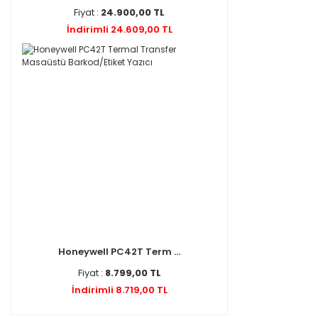
Fiyat :
24.900,00 TL
İndirimli 24.609,00 TL
Honeywell PC42T Term ...
Fiyat :
8.799,00 TL
İndirimli 8.719,00 TL