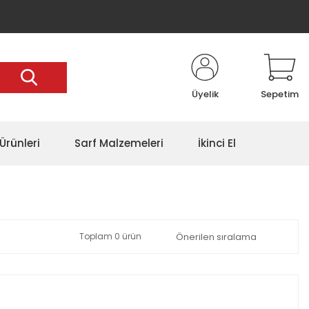
Üyelik
Sepetim
Ürünleri
Sarf Malzemeleri
İkinci El
Toplam 0 ürün