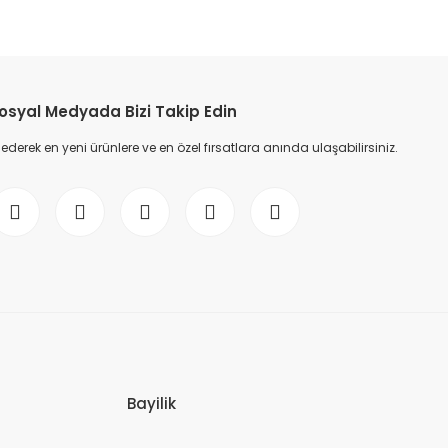
osyal Medyada Bizi Takip Edin
erek en yeni ürünlere ve en özel fırsatlara anında ulaşabilirsiniz.
Bayilik