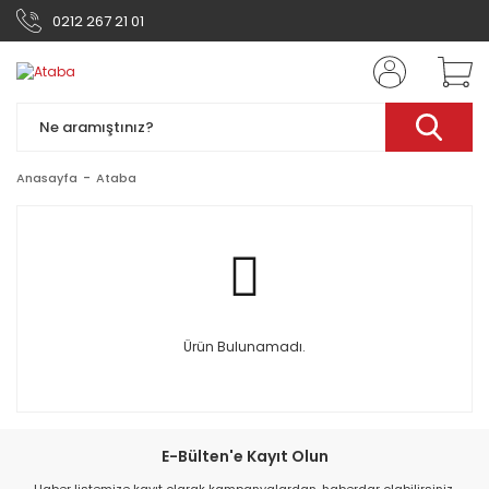
0212 267 21 01
Anasayfa
Ataba
Ürün Bulunamadı.
E-Bülten'e Kayıt Olun