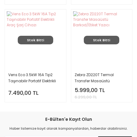
Stok Bitti
Stok Bitti
Vens Eco 3.5kW 16A Tip2
Zebra ZD220T Termal
Taşınabilir Portatif Elektrikli
Transfer Masaüstü
Araç Şarj Cihazı
Barkod/Etiket Yazıcı
5.999,00 TL
7.490,00 TL
6.299,00 TL
E-Bülten'e Kayıt Olun
Haber listemize kayıt olarak kampanyalardan, haberdar olabilirsiniz.