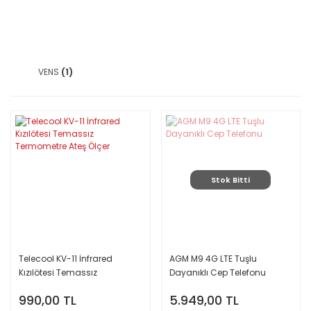
VENS
(1)
Stok Bitti
Telecool KV-11 İnfrared
AGM M9 4G LTE Tuşlu
Kızılötesi Temassız
Dayanıklı Cep Telefonu
Termometre Ateş Ölçer
990,00 TL
5.949,00 TL