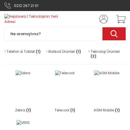
0212 267 21 01
Telefon & Tablet
(1)
Barkod Ürünleri
(1)
Teknoloji Ürünleri
(2)
Zebra
(1)
Telecool
(1)
AGM Mobile
(1)