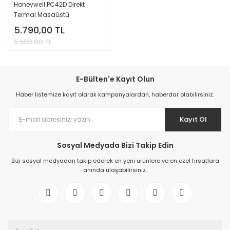
Honeywell PC42D Direkt
Termal Masaüstü
Barkod/Etiket Yazıcı
5.790,00 TL
5.990,00 TL
E-Bülten'e Kayıt Olun
Haber listemize kayıt olarak kampanyalardan, haberdar olabilirsiniz.
Kayıt Ol
Sosyal Medyada Bizi Takip Edin
Bizi sosyal medyadan takip ederek en yeni ürünlere ve en özel fırsatlara
anında ulaşabilirsiniz.