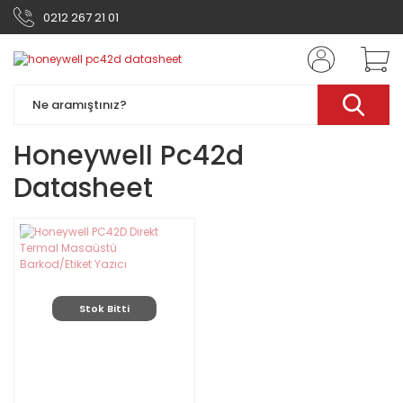
0212 267 21 01
Honeywell Pc42d
Datasheet
Stok Bitti