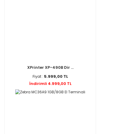
XPrinter XP-490B Dir ...
Fiyat :
5.999,00 TL
İndirimli 4.999,00 TL