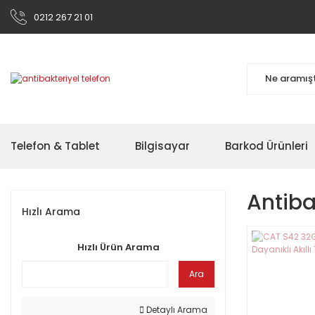
0212 267 21 01
Telefon & Tablet
Bilgisayar
Barkod Ürünleri
Antiba
Hızlı Arama
Hızlı Ürün Arama
Ara
Detaylı Arama