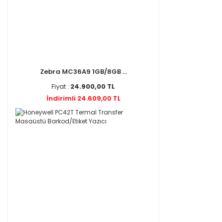
Zebra MC36A9 1GB/8GB ...
Fiyat :
24.900,00 TL
İndirimli 24.609,00 TL