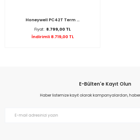
Honeywell PC42T Term ...
Fiyat :
8.799,00 TL
İndirimli 8.719,00 TL
E-Bülten'e Kayıt Olun
Haber listemize kayıt olarak kampanyalardan, haberda