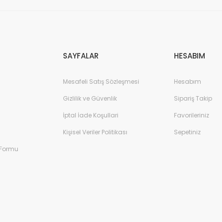
SAYFALAR
HESABIM
Mesafeli Satış Sözleşmesi
Hesabım
Gizlilik ve Güvenlik
Sipariş Takip
İptal İade Koşullari
Favorileriniz
Kişisel Veriler Politikası
Sepetiniz
 Formu