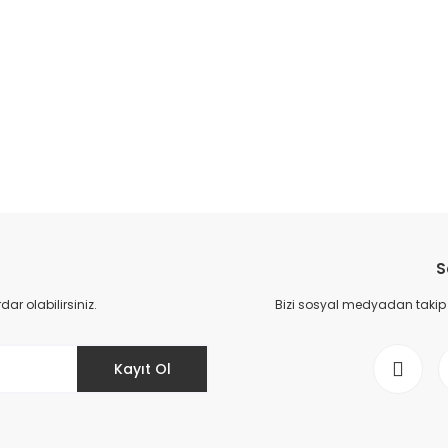
S
r olabilirsiniz.
Bizi sosyal medyadan takip ed
Kayıt Ol