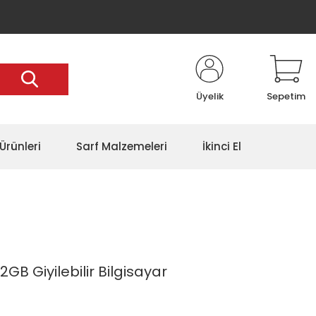
Üyelik
Sepetim
Ürünleri
Sarf Malzemeleri
İkinci El
B Giyilebilir Bilgisayar