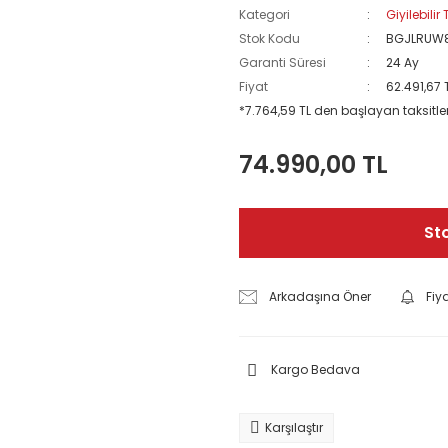
Kategori
Giyilebilir
Stok Kodu
BGJLRUW
Garanti Süresi
24 Ay
Fiyat
62.491,67 
*7.764,59 TL den başlayan taksitler
74.990,00 TL
St
Arkadaşına Öner
Fiy
Kargo Bedava
Karşılaştır