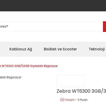
Kablosuz Ağ
Bisiklet ve Scooter
Teknoloji 
 WT6300 3GB/32GB Giyilebilir Bilgisayar
Zebra WT6300 3GB/32G
(0) Yorum
- 0 Puan