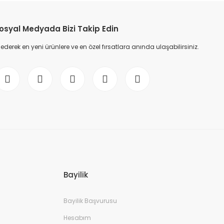
osyal Medyada Bizi Takip Edin
erek en yeni ürünlere ve en özel fırsatlara anında ulaşabilirsiniz.
Bayilik
Bayilik Başvurusu
Hesabım