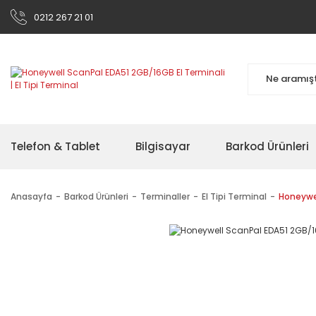
0212 267 21 01
Telefon & Tablet
Bilgisayar
Barkod Ürünleri
Anasayfa
Barkod Ürünleri
Terminaller
El Tipi Terminal
Honeywel