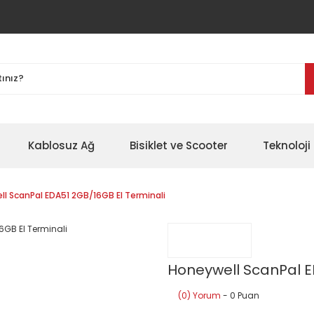
Kablosuz Ağ
Bisiklet ve Scooter
Teknoloji 
l ScanPal EDA51 2GB/16GB El Terminali
Honeywell ScanPal E
(0) Yorum
- 0 Puan