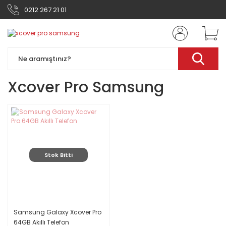
0212 267 21 01
Xcover Pro Samsung
Stok Bitti
Samsung Galaxy Xcover Pro
64GB Akıllı Telefon