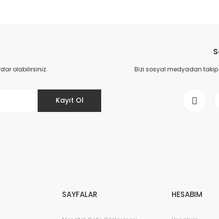
S
r olabilirsiniz.
Bizi sosyal medyadan takip ed
Kayıt Ol
SAYFALAR
HESABIM