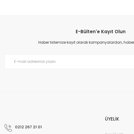
E-Bülten'e Kayıt Olun
Haber listemize kayıt olarak kampanyalardan, haberda
ÜYELİK
0212 267 21 01