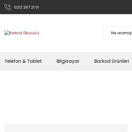
0212 267 21 01
Telefon & Tablet
Bilgisayar
Barkod Ürünleri