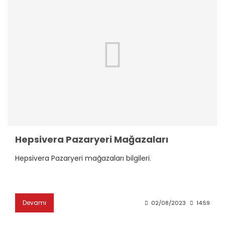
Hepsivera Pazaryeri Mağazaları
Hepsivera Pazaryeri mağazaları bilgileri.
Devamı
02/08/2023
14:59