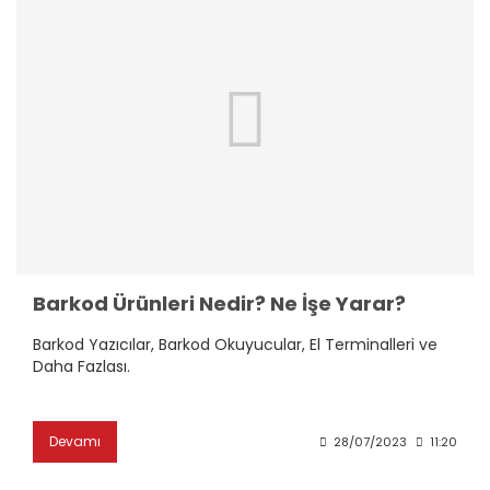
Barkod Ürünleri Nedir? Ne İşe Yarar?
Barkod Yazıcılar, Barkod Okuyucular, El Terminalleri ve
Daha Fazlası.
Devamı
28/07/2023
11:20